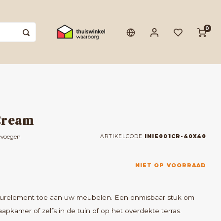
0
Cream
evoegen
ARTIKELCODE
INIE001CR-40X40
NIET OP VOORRAAD
tuurelement toe aan uw meubelen. Een onmisbaar stuk om
pkamer of zelfs in de tuin of op het overdekte terras.