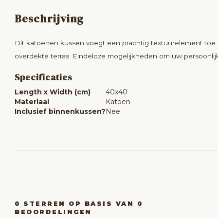
Beschrijving
Dit katoenen kussen voegt een prachtig textuurelement toe 
overdekte terras. Eindeloze mogelijkheden om uw persoonlijke s
Specificaties
Length x Width (cm)
40x40
Materiaal
Katoen
Inclusief binnenkussen?
Nee
0
STERREN OP BASIS VAN
0
BEOORDELINGEN