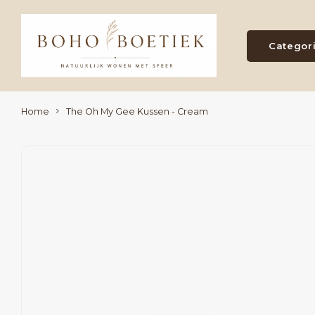
Categor
Home
The Oh My Gee Kussen - Cream