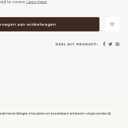
tijl te creëre
Lees meer
voegen aan winkelwagen
DEEL DIT PRODUCT:
Nederland-België (meubels en breekbare artikelen uitgezonderd)