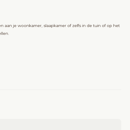
aan je woonkamer, slaapkamer of zelfs in de tuin of op het
llen.