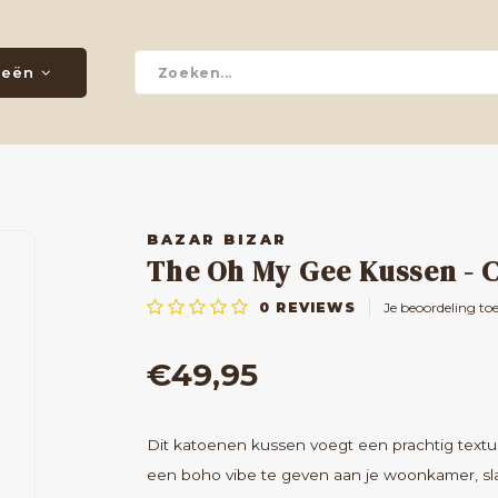
ieën
BAZAR BIZAR
The Oh My Gee Kussen - 
0
REVIEWS
Je beoordeling to
€49,95
Dit katoenen kussen voegt een prachtig tex
een boho vibe te geven aan je woonkamer, slaa