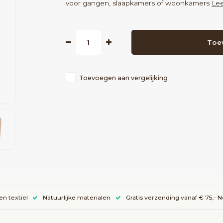
voor gangen, slaapkamers of woonkamers
Le
Toe
Toevoegen aan vergelijking
en textiel
Natuurlijke materialen
Gratis verzending vanaf € 75,- 