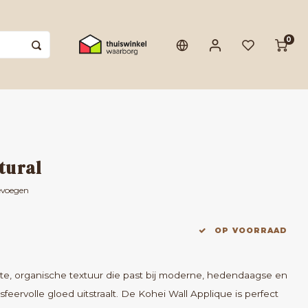
0
tural
evoegen
OP VOORRAAD
chte, organische textuur die past bij moderne, hedendaagse en
feervolle gloed uitstraalt. De Kohei Wall Applique is perfect