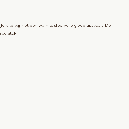
n, terwijl het een warme, sfeervolle gloed uitstraalt. De
ecorstuk.