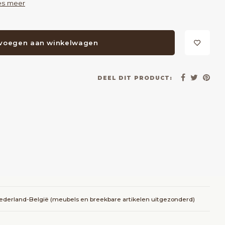
es meer
voegen aan winkelwagen
DEEL DIT PRODUCT:
Nederland-België (meubels en breekbare artikelen uitgezonderd)