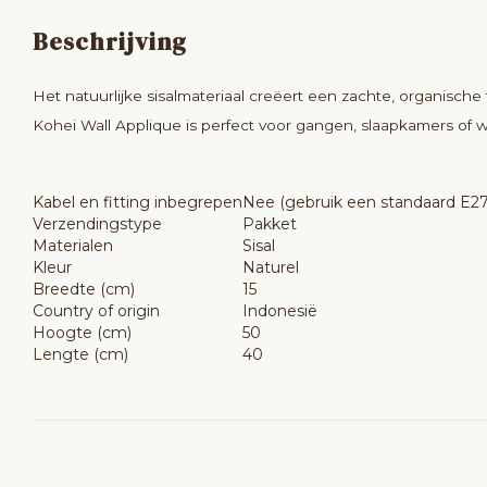
Beschrijving
Het natuurlijke sisalmateriaal creëert een zachte, organische
Kohei Wall Applique is perfect voor gangen, slaapkamers of w
Kabel en fitting inbegrepen
Nee (gebruik een standaard E27 
Verzendingstype
Pakket
Materialen
Sisal
Kleur
Naturel
Breedte (cm)
15
Country of origin
Indonesië
Hoogte (cm)
50
Lengte (cm)
40