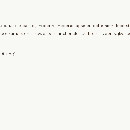
 textuur die past bij moderne, hedendaagse en bohemien decorstijle
oonkamers en is zowel een functionele lichtbron als een stijlvol d
fitting)