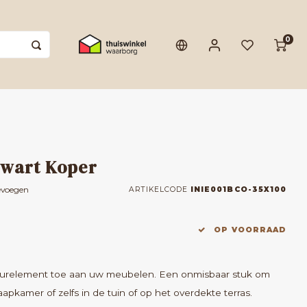
0
Zwart Koper
evoegen
ARTIKELCODE
INIE001BCO-35X100
OP VOORRAAD
tuurelement toe aan uw meubelen. Een onmisbaar stuk om
pkamer of zelfs in de tuin of op het overdekte terras.