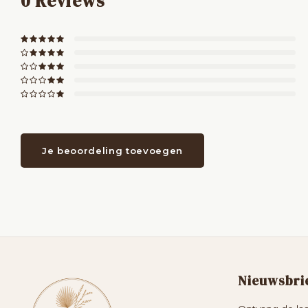
0
Reviews
Je beoordeling toevoegen
Nieuwsbri