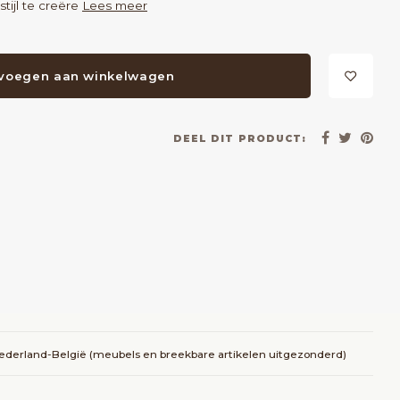
tijl te creëre
Lees meer
voegen aan winkelwagen
DEEL DIT PRODUCT:
Nederland-België (meubels en breekbare artikelen uitgezonderd)