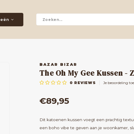
ieën
BAZAR BIZAR
The Oh My Gee Kussen - 
0
REVIEWS
Je beoordeling to
€89,95
Dit katoenen kussen voegt een prachtig tex
een boho vibe te geven aan je woonkamer, slaa