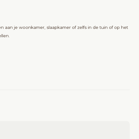
aan je woonkamer, slaapkamer of zelfs in de tuin of op het
llen.