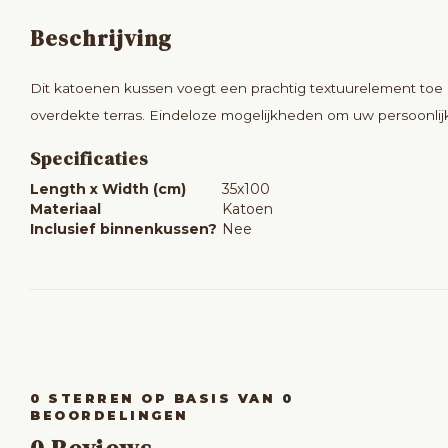
Beschrijving
Dit katoenen kussen voegt een prachtig textuurelement toe 
overdekte terras. Eindeloze mogelijkheden om uw persoonlijke s
Specificaties
Length x Width (cm)
35x100
Materiaal
Katoen
Inclusief binnenkussen?
Nee
0
STERREN OP BASIS VAN
0
BEOORDELINGEN