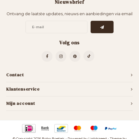
Nieuwsbrief
Ontvang de laatste updates, nieuws en aanbiedingen via email
Volg ons
Contact
Klantenservice
Mijn account
© Copyright 2026 Boho Boetiek - Powered by
Lightspeed
- Theme by