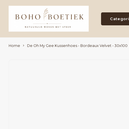
Categor
Home
De Oh My Gee Kussenhoes - Bordeaux Velvet - 30x100