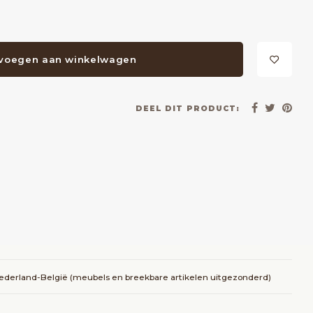
voegen aan winkelwagen
DEEL DIT PRODUCT:
Nederland-België (meubels en breekbare artikelen uitgezonderd)