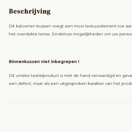
Beschrijving
Dit katoenen kussen voegt een mooi textuurelement toe aan 
het overdekte terras. Eindeloze mogelijkheden om uw persoonl
Binnenkussen niet inbegrepen !
Dit unieke textielproduct is met de hand vervaardigd en geve
een defect, maar als een uitgesproken karakter van het prod