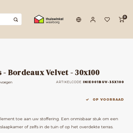
0
- Bordeaux Velvet - 30x100
evoegen
ARTIKELCODE
INIE001BUV-35X100
OP VOORRAAD
lement toe aan uw stoffering. Een onmisbaar stuk om een
apkamer of zelfs in de tuin of op het overdekte terras.