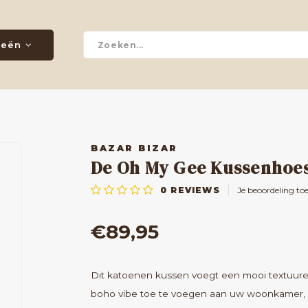
ieën
BAZAR BIZAR
De Oh My Gee Kussenhoes 
0
REVIEWS
Je beoordeling to
€89,95
Dit katoenen kussen voegt een mooi textuure
boho vibe toe te voegen aan uw woonkamer, sla