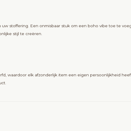
uw stoffering. Een onmisbaar stuk om een boho vibe toe te voeg
ijke stijl te creëren.
rfd, waardoor elk afzonderlijk item een eigen persoonlijkheid he
uct.