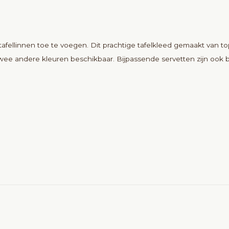
 tafellinnen toe te voegen. Dit prachtige tafelkleed gemaakt van t
twee andere kleuren beschikbaar. Bijpassende servetten zijn ook 