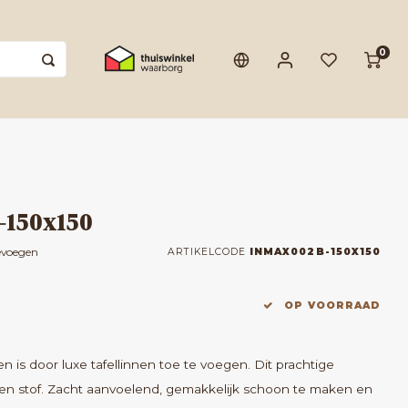
0
 -150x150
evoegen
ARTIKELCODE
INMAX002B-150X150
OP VOORRAAD
en is door luxe tafellinnen toe te voegen. Dit prachtige
nnen stof. Zacht aanvoelend, gemakkelijk schoon te maken en