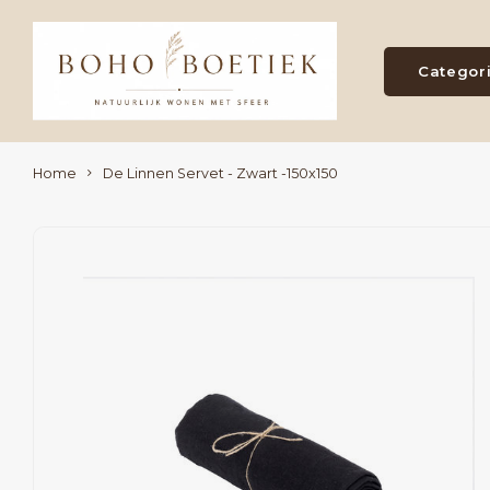
Categor
Home
De Linnen Servet - Zwart -150x150