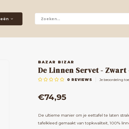
ieën
BAZAR BIZAR
De Linnen Servet - Zwart
0
REVIEWS
Je beoordeling to
€74,95
De ultieme manier om je eettafel te laten stral
tafelkleed gemaakt van topkwaliteit, 100% li