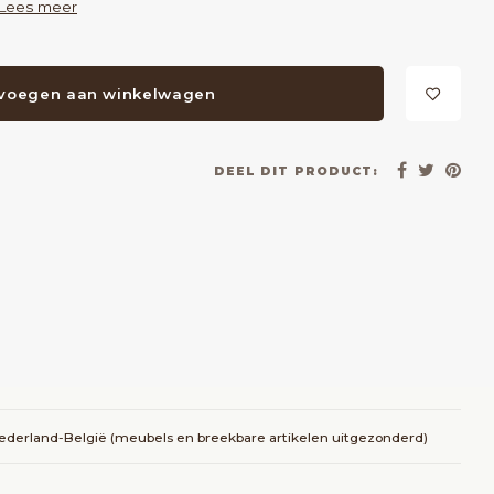
Lees meer
voegen aan winkelwagen
DEEL DIT PRODUCT:
Nederland-België (meubels en breekbare artikelen uitgezonderd)