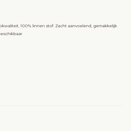
opkwaliteit, 100% linnen stof. Zacht aanvoelend, gemakkelijk
beschikbaar.