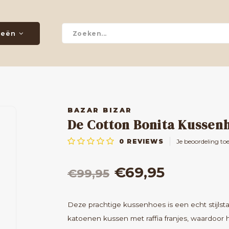
ieën
BAZAR BIZAR
De Cotton Bonita Kussenh
0
REVIEWS
Je beoordeling to
€69,95
€99,95
Deze prachtige kussenhoes is een echt stijlst
katoenen kussen met raffia franjes, waardoor 