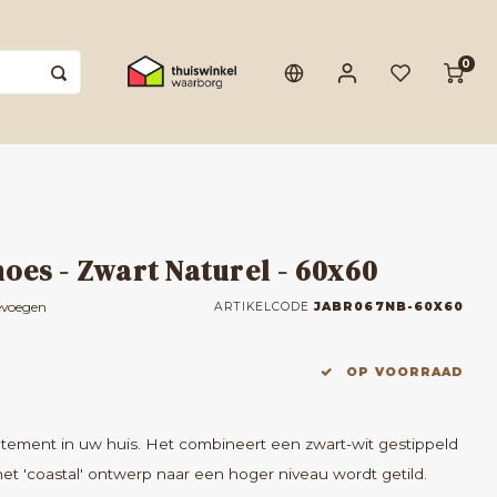
0
oes - Zwart Naturel - 60x60
evoegen
ARTIKELCODE
JABR067NB-60X60
OP VOORRAAD
atement in uw huis. Het combineert een zwart-wit gestippeld
het 'coastal' ontwerp naar een hoger niveau wordt getild.