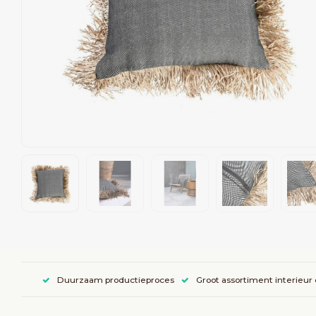
Duurzaam productieproces
Groot assortiment interieur 