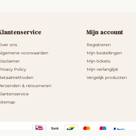
Klantenservice
Mijn account
Over ons
Registreren
Algemene voorwaarden
Mijn bestellingen
Disclaimer
Mijn tickets
Privacy Policy
Mijn verlanglijst
Betaalmethoden
Vergelijk producten
Verzenden & retourneren
Klantenservice
Sitemap