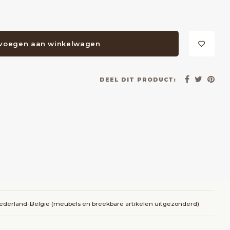
voegen aan winkelwagen
DEEL DIT PRODUCT:
Nederland-België (meubels en breekbare artikelen uitgezonderd)