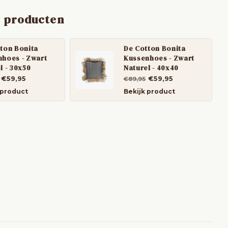
 producten
ton Bonita
De Cotton Bonita
hoes - Zwart
Kussenhoes - Zwart
l - 30x50
Naturel - 40x40
€59,95
€59,95
€89,95
 product
Bekijk product