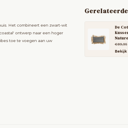
Gerelateerde
huis. Het combineert een zwart-wit
De Cot
Kussen
'coastal' ontwerp naar een hoger
Nature
evibes toe te voegen aan uw
€89,95
Bekijk