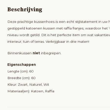
Beschrijving
Deze prachtige kussenhoes is een echt stijlstatement in uw 
gestippeld katoenen kussen met raffia franjes, waardoor het 
niveau wordt getild. Dit is het perfecte item om wat vakanti
interieur, tuin of terras. Verkrijgbaar in drie maten!
Binnenkussen
niet
inbegrepen.
Eigenschappen
Lengte (cm): 60
Breedte (cm): 60
Kleur: Zwart, Naturel, Wit
Materiaal(en): Katoen, Raffia