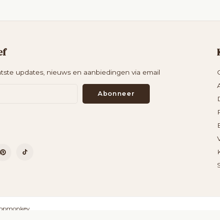
ef
tste updates, nieuws en aanbiedingen via email
Abonneer
opmonkey