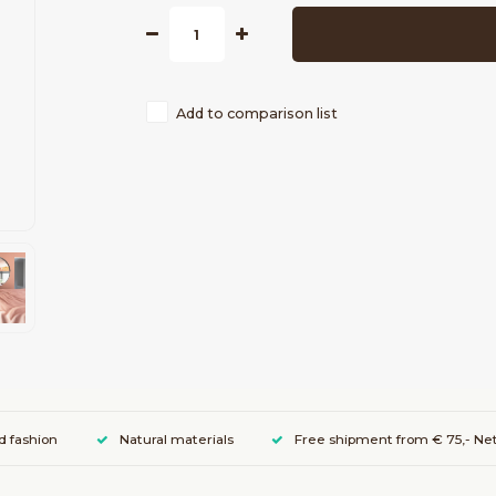
Add to comparison list
d fashion
Natural materials
Free shipment from € 75,- Net