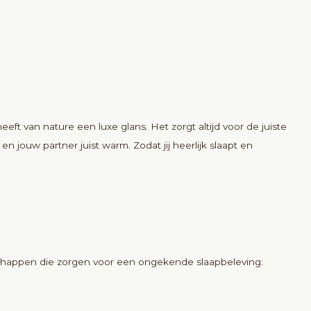
ft van nature een luxe glans. Het zorgt altijd voor de juiste
n jouw partner juist warm. Zodat jij heerlijk slaapt en
schappen die zorgen voor een ongekende slaapbeleving: