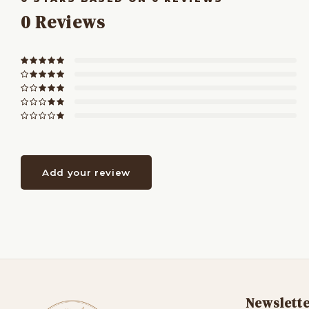
0
Reviews
Add your review
Newslett