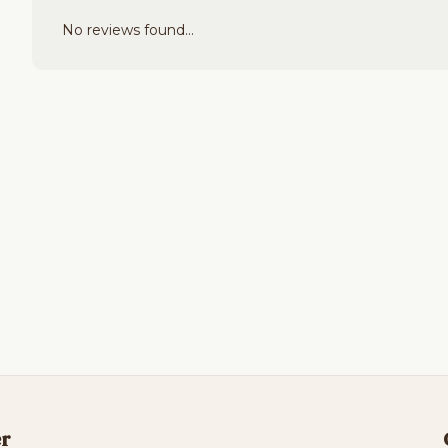
No reviews found...
er