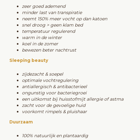
zeer goed ademend
minder last van transpiratie
neemt 150% meer vocht op dan katoen
snel droog > geen klam bed
temperatuur regulerend
warm in de winter
koel in de zomer
bewezen beter nachtrust
Sleeping beauty
zijdezacht & soepel
optimale vochtregulering
antiallergisch & antibacterieel
ongunstig voor bacteriegroei
een uitkomst bij huisstofmijt allergie of astma
zacht voor de gevoelige huid
voorkomt rimpels & pluishaar
Duurzaam
100% natuurlijk en plantaardig